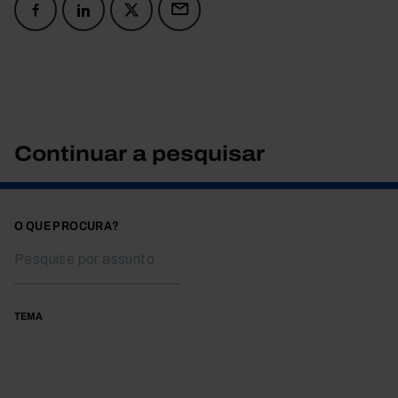
Continuar a pesquisar
O QUE PROCURA?
TEMA