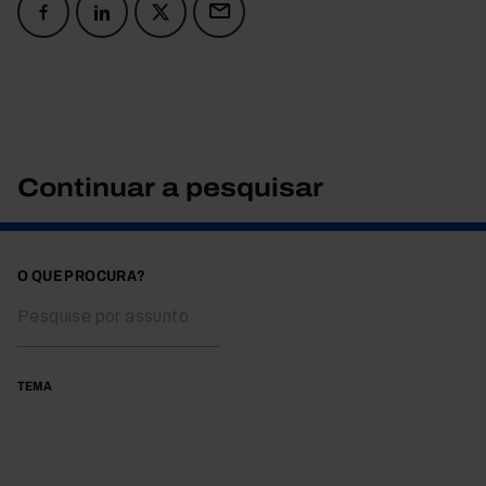
Continuar a pesquisar
O QUE PROCURA?
TEMA