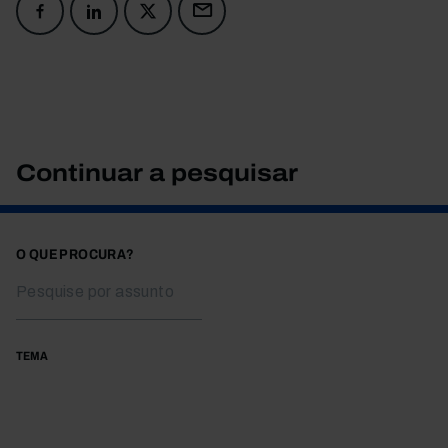
Continuar a pesquisar
O QUE PROCURA?
TEMA