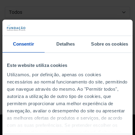
DATA DE INÍCIO
DATA DE FIM
Consentir
Detalhes
Sobre os cookies
ORDENAR POR
Este website utiliza cookies
Utilizamos, por definição, apenas os cookies
necessários ao normal funcionamento do site, permitindo
que navegue através do mesmo. Ao "Permitir todos",
autoriza a utilização de outro tipo de cookies, que
permitem proporcionar uma melhor experiência de
navegação, avaliar o desempenho do site ou apresentar
as melhores ofertas de produtos e serviços, de acordo
com as suas preferências. Se pretender escolher os
tipos de cookies, clique em "Personalizar". Saiba mais