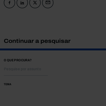
Continuar a pesquisar
O QUE PROCURA?
TEMA