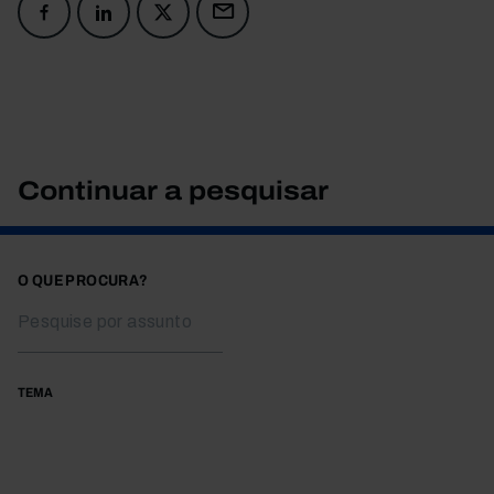
Continuar a pesquisar
O QUE PROCURA?
TEMA