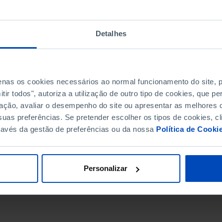
Detalhes
penas os cookies necessários ao normal funcionamento do site,
ir todos", autoriza a utilização de outro tipo de cookies, que 
ação, avaliar o desempenho do site ou apresentar as melhores o
uas preferências. Se pretender escolher os tipos de cookies, cl
ravés da gestão de preferências ou da nossa
Política de Cooki
DATA DE FIM
Personalizar