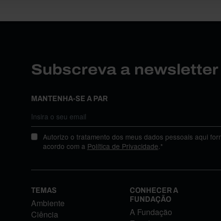
Subscreva a newslette
MANTENHA-SE A PAR
Autorizo o tratamento dos meus dados pessoais aqui for
acordo com a
Política de Privacidade
.*
TEMAS
CONHECER A
FUNDAÇÃO
Ambiente
A Fundação
Ciência