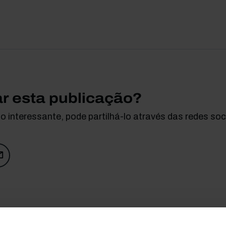
ar esta publicação?
 interessante, pode partilhá-lo através das redes soci