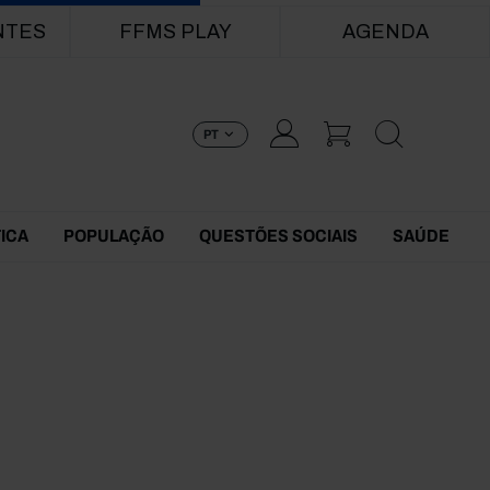
NTES
FFMS PLAY
AGENDA
PT
TICA
POPULAÇÃO
QUESTÕES SOCIAIS
SAÚDE