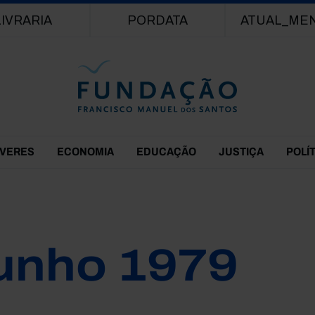
Passar para o conteúdo principal
LIVRARIA
PORDATA
ATUAL_ME
EVERES
ECONOMIA
EDUCAÇÃO
JUSTIÇA
POLÍ
unho 1979