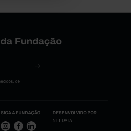
r da Fundação
necidos, de
SIGA A FUNDAÇÃO
DESENVOLVIDO POR
NTT DATA