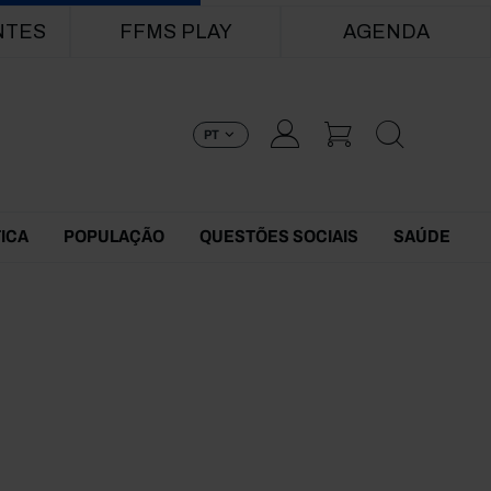
NTES
FFMS PLAY
AGENDA
PT
TICA
POPULAÇÃO
QUESTÕES SOCIAIS
SAÚDE