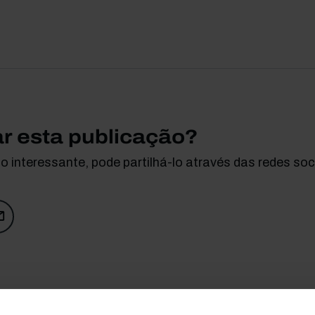
ar esta publicação?
 interessante, pode partilhá-lo através das redes soci