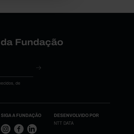
r da Fundação
necidos, de
SIGA A FUNDAÇÃO
DESENVOLVIDO POR
NTT DATA