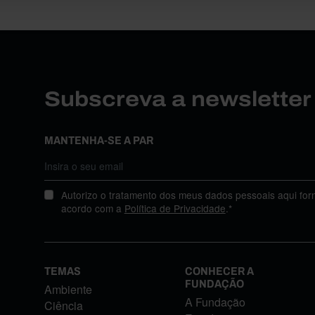
Subscreva a newslette
MANTENHA-SE A PAR
Autorizo o tratamento dos meus dados pessoais aqui for
acordo com a
Política de Privacidade
.*
TEMAS
CONHECER A
FUNDAÇÃO
Ambiente
A Fundação
Ciência