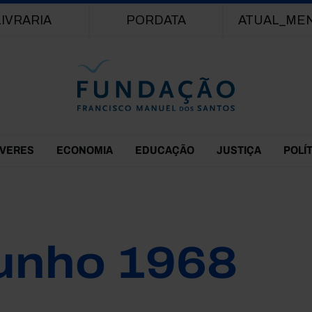
Passar para o conteúdo principal
LIVRARIA
PORDATA
ATUAL_ME
EVERES
ECONOMIA
EDUCAÇÃO
JUSTIÇA
POLÍ
unho 1968