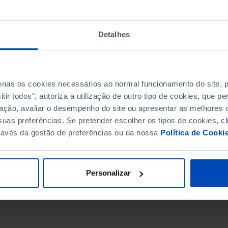
Detalhes
penas os cookies necessários ao normal funcionamento do site,
ir todos", autoriza a utilização de outro tipo de cookies, que 
ação, avaliar o desempenho do site ou apresentar as melhores o
uas preferências. Se pretender escolher os tipos de cookies, cl
ravés da gestão de preferências ou da nossa
Política de Cooki
DATA DE FIM
Personalizar