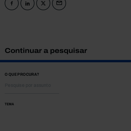
Continuar a pesquisar
O QUE PROCURA?
TEMA