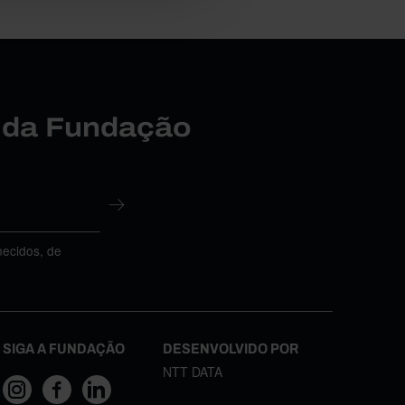
r da Fundação
necidos, de
SIGA A FUNDAÇÃO
DESENVOLVIDO POR
NTT DATA