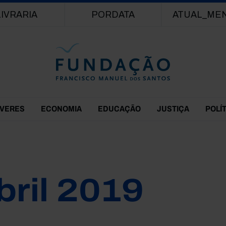
Passar para o conteúdo principal
LIVRARIA
PORDATA
ATUAL_ME
EVERES
ECONOMIA
EDUCAÇÃO
JUSTIÇA
POLÍ
bril 2019