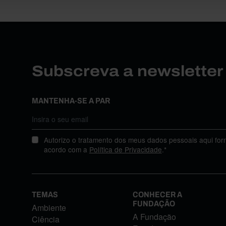
Subscreva a newslette
MANTENHA-SE A PAR
Autorizo o tratamento dos meus dados pessoais aqui for
acordo com a
Política de Privacidade
.*
TEMAS
CONHECER A
FUNDAÇÃO
Ambiente
A Fundação
Ciência