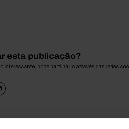
ar esta publicação?
 interessante, pode partilhá-lo através das redes soci