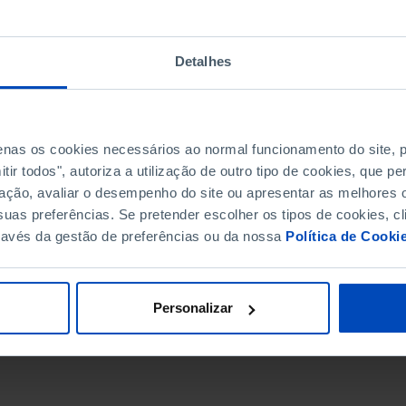
Detalhes
penas os cookies necessários ao normal funcionamento do site,
ir todos", autoriza a utilização de outro tipo de cookies, que 
ação, avaliar o desempenho do site ou apresentar as melhores o
uas preferências. Se pretender escolher os tipos de cookies, cl
ravés da gestão de preferências ou da nossa
Política de Cooki
DATA DE FIM
Personalizar