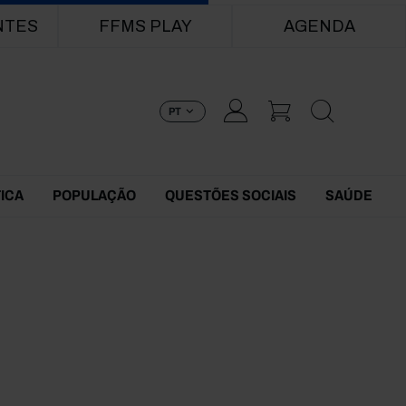
NTES
FFMS PLAY
AGENDA
PT
TICA
POPULAÇÃO
QUESTÕES SOCIAIS
SAÚDE