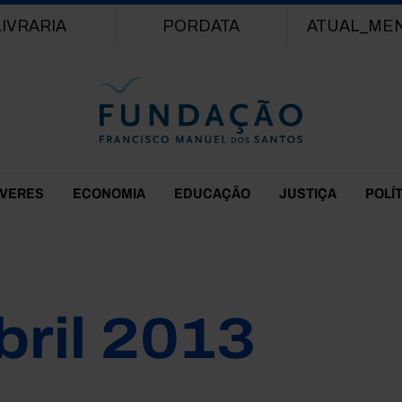
Passar para o conteúdo principal
LIVRARIA
PORDATA
ATUAL_ME
EVERES
ECONOMIA
EDUCAÇÃO
JUSTIÇA
POLÍ
bril 2013