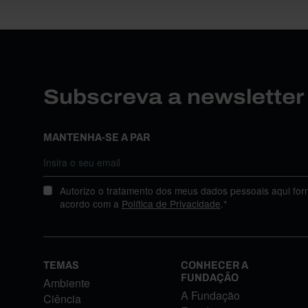
Subscreva a newslette
MANTENHA-SE A PAR
Autorizo o tratamento dos meus dados pessoais aqui for
acordo com a
Política de Privacidade
.*
TEMAS
CONHECER A
FUNDAÇÃO
Ambiente
A Fundação
Ciência