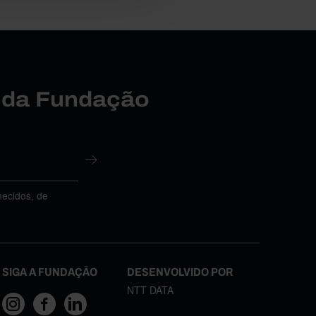
r da Fundação
necidos, de
SIGA A FUNDAÇÃO
DESENVOLVIDO POR
NTT DATA