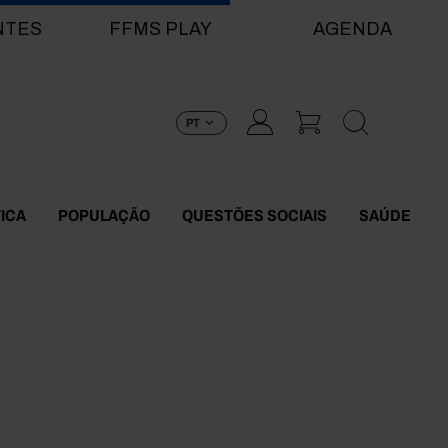
NTES
FFMS PLAY
AGENDA
PT
TICA
POPULAÇÃO
QUESTÕES SOCIAIS
SAÚDE