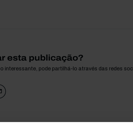
ar esta publicação?
 interessante, pode partilhá-lo através das redes soci