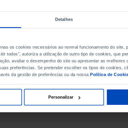
Detalhes
penas os cookies necessários ao normal funcionamento do site,
ir todos", autoriza a utilização de outro tipo de cookies, que 
ação, avaliar o desempenho do site ou apresentar as melhores o
uas preferências. Se pretender escolher os tipos de cookies, cl
ravés da gestão de preferências ou da nossa
Política de Cooki
DATA DE FIM
Personalizar