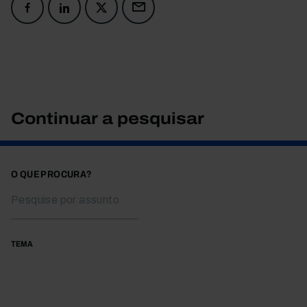
Continuar a pesquisar
O QUE PROCURA?
TEMA