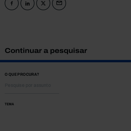
Continuar a pesquisar
O QUE PROCURA?
TEMA