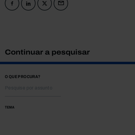
Continuar a pesquisar
O QUE PROCURA?
TEMA