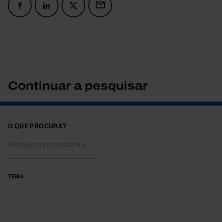
Continuar a pesquisar
O QUE PROCURA?
TEMA