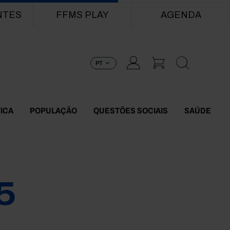
NTES
FFMS PLAY
AGENDA
PT
TICA
POPULAÇÃO
QUESTÕES SOCIAIS
SAÚDE
5