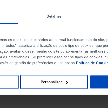
Detalhes
penas os cookies necessários ao normal funcionamento do site,
ir todos", autoriza a utilização de outro tipo de cookies, que 
ação, avaliar o desempenho do site ou apresentar as melhores o
uas preferências. Se pretender escolher os tipos de cookies, cl
ravés da gestão de preferências ou da nossa
Política de Cooki
DATA DE FIM
Personalizar