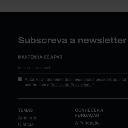
Subscreva a newslette
MANTENHA-SE A PAR
Autorizo o tratamento dos meus dados pessoais aqui for
acordo com a
Política de Privacidade
.*
TEMAS
CONHECER A
FUNDAÇÃO
Ambiente
A Fundação
Ciência