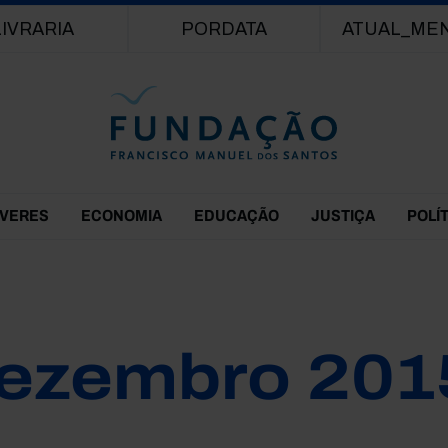
Passar para o conteúdo principal
LIVRARIA
PORDATA
ATUAL_ME
EVERES
ECONOMIA
EDUCAÇÃO
JUSTIÇA
POLÍ
ezembro 201