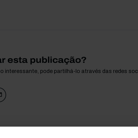
ar esta publicação?
 interessante, pode partilhá-lo através das redes soci