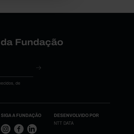
r da Fundação
necidos, de
SIGA A FUNDAÇÃO
DESENVOLVIDO POR
NTT DATA