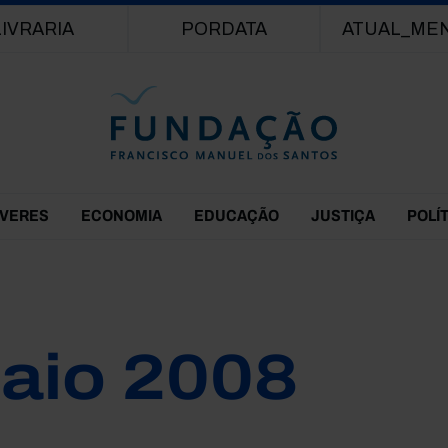
Passar para o conteúdo principal
LIVRARIA
PORDATA
ATUAL_ME
EVERES
ECONOMIA
EDUCAÇÃO
JUSTIÇA
POLÍ
aio 2008