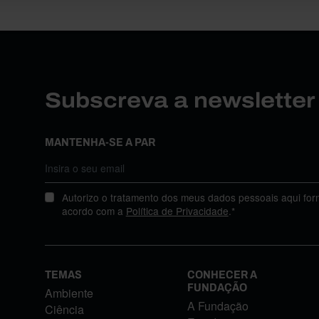
Subscreva a newslette
MANTENHA-SE A PAR
Autorizo o tratamento dos meus dados pessoais aqui for
acordo com a
Política de Privacidade
.*
TEMAS
CONHECER A
FUNDAÇÃO
Ambiente
A Fundação
Ciência