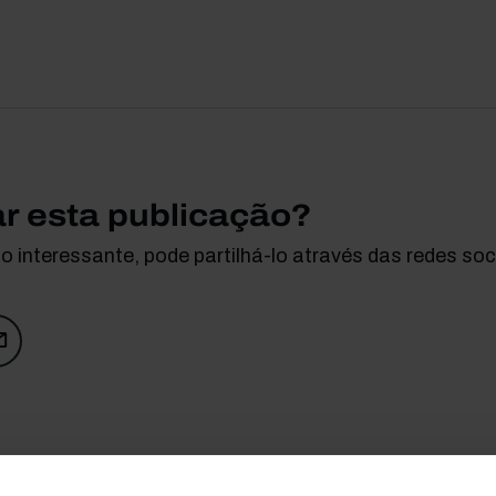
ar esta publicação?
 interessante, pode partilhá-lo através das redes soci