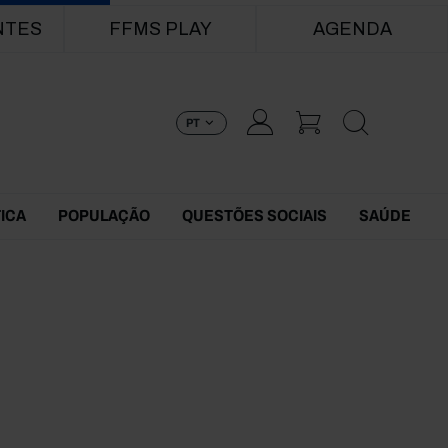
NTES
FFMS PLAY
AGENDA
PT
TICA
POPULAÇÃO
QUESTÕES SOCIAIS
SAÚDE