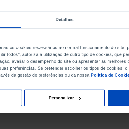
Detalhes
penas os cookies necessários ao normal funcionamento do site,
ir todos", autoriza a utilização de outro tipo de cookies, que 
ação, avaliar o desempenho do site ou apresentar as melhores o
uas preferências. Se pretender escolher os tipos de cookies, cl
ravés da gestão de preferências ou da nossa
Política de Cooki
DATA DE FIM
Personalizar