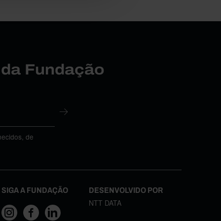
r da Fundação
necidos, de
SIGA A FUNDAÇÃO
DESENVOLVIDO POR
NTT DATA