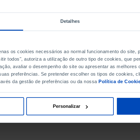
Detalhes
penas os cookies necessários ao normal funcionamento do site,
ir todos", autoriza a utilização de outro tipo de cookies, que 
ação, avaliar o desempenho do site ou apresentar as melhores o
uas preferências. Se pretender escolher os tipos de cookies, cl
ravés da gestão de preferências ou da nossa
Política de Cooki
DATA DE FIM
Personalizar