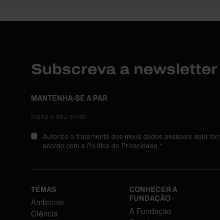
Subscreva a newslette
MANTENHA-SE A PAR
Autorizo o tratamento dos meus dados pessoais aqui for
acordo com a
Política de Privacidade
.*
TEMAS
CONHECER A
FUNDAÇÃO
Ambiente
A Fundação
Ciência