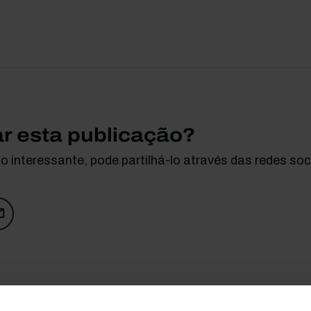
ar esta publicação?
 interessante, pode partilhá-lo através das redes soci