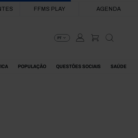
NTES
FFMS PLAY
AGENDA
PT
TICA
POPULAÇÃO
QUESTÕES SOCIAIS
SAÚDE