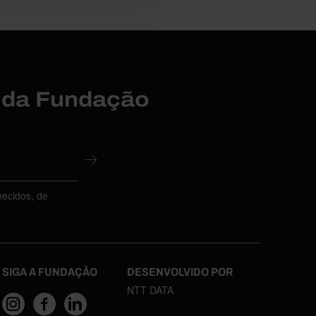
r da Fundação
necidos, de
SIGA A FUNDAÇÃO
DESENVOLVIDO POR
NTT DATA