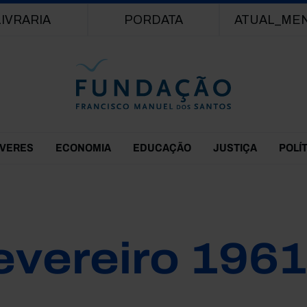
Passar para o conteúdo principal
LIVRARIA
PORDATA
ATUAL_ME
EVERES
ECONOMIA
EDUCAÇÃO
JUSTIÇA
POLÍ
evereiro 1961