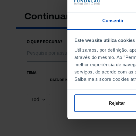
Continuar a pesquisar
Consentir
Este website utiliza cookies
O QUE PROCURA?
Utilizamos, por definição, a
através do mesmo. Ao "Permit
melhor experiência de naveg
serviços, de acordo com as s
TEMA
Saiba mais sobre cookies at
DATA DE INÍCIO
Rejeitar