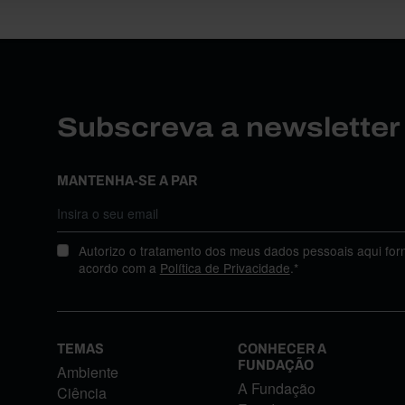
Subscreva a newslette
MANTENHA-SE A PAR
Autorizo o tratamento dos meus dados pessoais aqui for
acordo com a
Política de Privacidade
.*
TEMAS
CONHECER A
FUNDAÇÃO
Ambiente
A Fundação
Ciência