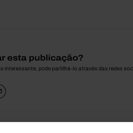
ar esta publicação?
 interessante, pode partilhá-lo através das redes soci