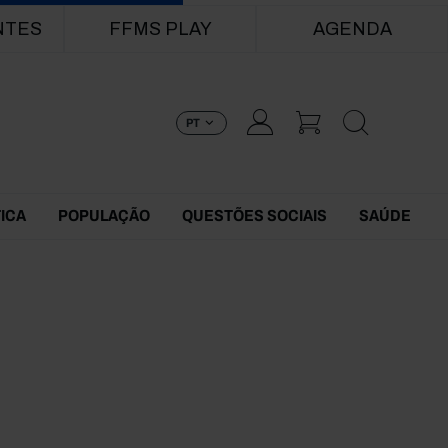
NTES
FFMS PLAY
AGENDA
PT
TICA
POPULAÇÃO
QUESTÕES SOCIAIS
SAÚDE