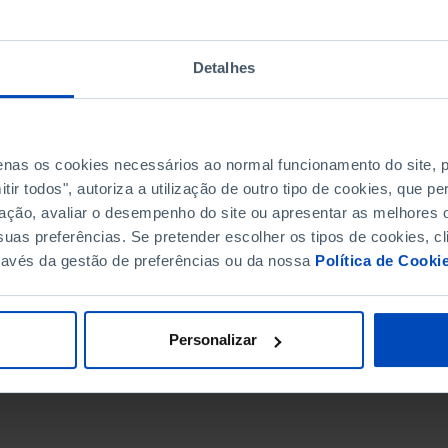
Detalhes
penas os cookies necessários ao normal funcionamento do site,
ir todos", autoriza a utilização de outro tipo de cookies, que 
ação, avaliar o desempenho do site ou apresentar as melhores o
uas preferências. Se pretender escolher os tipos de cookies, cl
ravés da gestão de preferências ou da nossa
Política de Cooki
DATA DE FIM
Personalizar