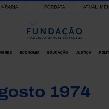
Passar para o conteúdo principal
LIVRARIA
PORDATA
ATUAL_ME
EVERES
ECONOMIA
EDUCAÇÃO
JUSTIÇA
POLÍ
gosto 1974