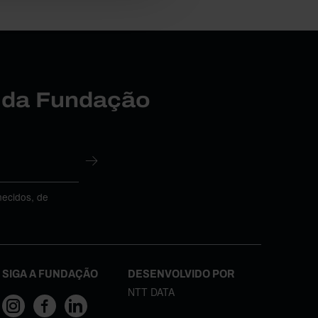
r da Fundação
necidos, de
SIGA A FUNDAÇÃO
DESENVOLVIDO POR
NTT DATA