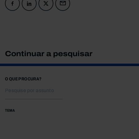
Continuar a pesquisar
O QUE PROCURA?
TEMA