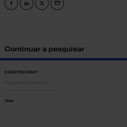
Continuar a pesquisar
O QUE PROCURA?
TEMA