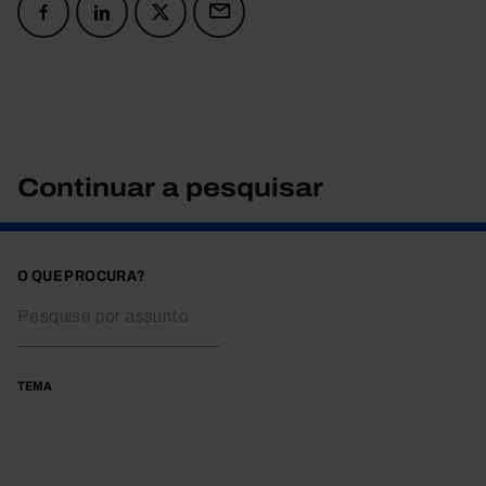
Continuar a pesquisar
O QUE PROCURA?
TEMA