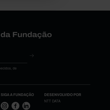
r da Fundação
necidos, de
SIGA A FUNDAÇÃO
DESENVOLVIDO POR
NTT DATA