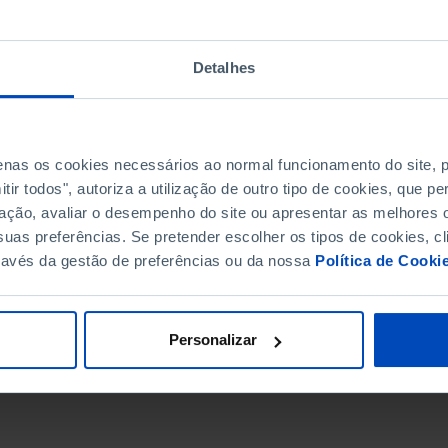
Detalhes
penas os cookies necessários ao normal funcionamento do site,
ir todos", autoriza a utilização de outro tipo de cookies, que 
ação, avaliar o desempenho do site ou apresentar as melhores o
uas preferências. Se pretender escolher os tipos de cookies, cl
ravés da gestão de preferências ou da nossa
Política de Cooki
DATA DE FIM
Personalizar