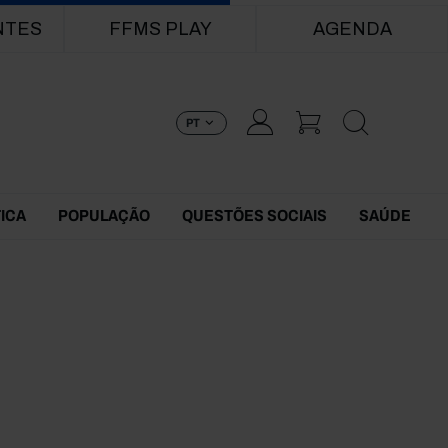
NTES
FFMS PLAY
AGENDA
PT
TICA
POPULAÇÃO
QUESTÕES SOCIAIS
SAÚDE