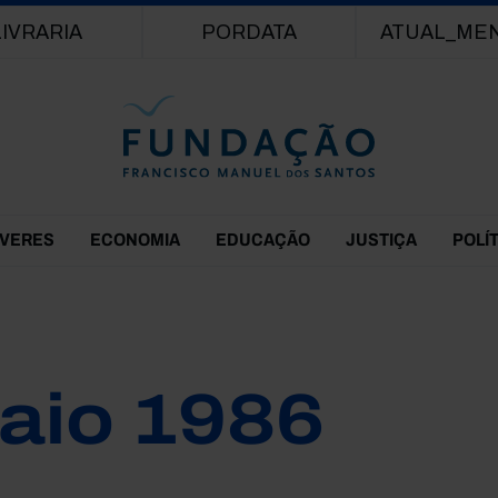
Passar para o conteúdo principal
LIVRARIA
PORDATA
ATUAL_ME
EVERES
ECONOMIA
EDUCAÇÃO
JUSTIÇA
POLÍ
aio 1986