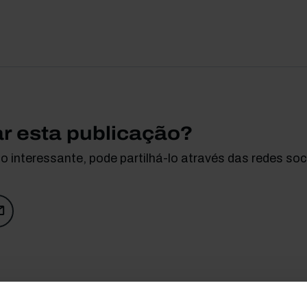
ar esta publicação?
 interessante, pode partilhá-lo através das redes soci