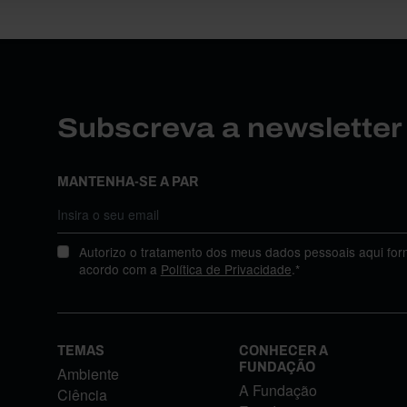
Subscreva a newslette
MANTENHA-SE A PAR
Autorizo o tratamento dos meus dados pessoais aqui for
acordo com a
Política de Privacidade
.*
TEMAS
CONHECER A
FUNDAÇÃO
Ambiente
A Fundação
Ciência