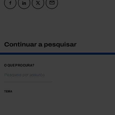
Continuar a pesquisar
O QUE PROCURA?
TEMA