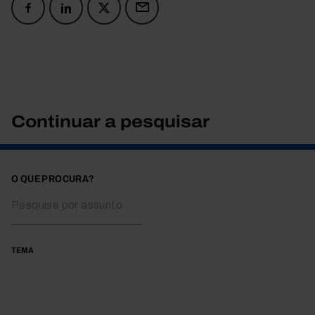
Continuar a pesquisar
O QUE PROCURA?
TEMA