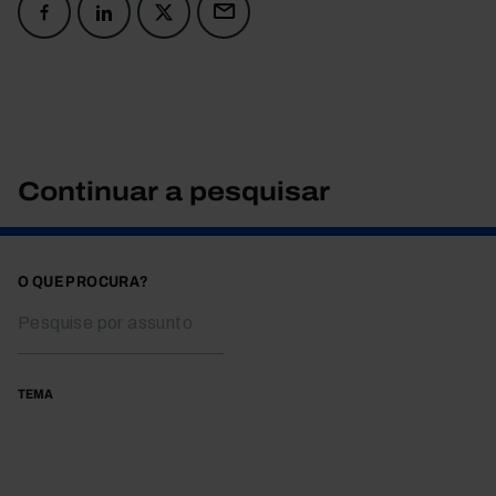
Continuar a pesquisar
O QUE PROCURA?
TEMA