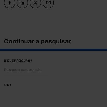
Continuar a pesquisar
O QUE PROCURA?
TEMA