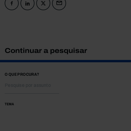
Continuar a pesquisar
O QUE PROCURA?
TEMA