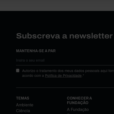
Subscreva a newslette
MANTENHA-SE A PAR
Autorizo o tratamento dos meus dados pessoais aqui for
acordo com a
Política de Privacidade
.*
TEMAS
CONHECER A
FUNDAÇÃO
Ambiente
A Fundação
Ciência