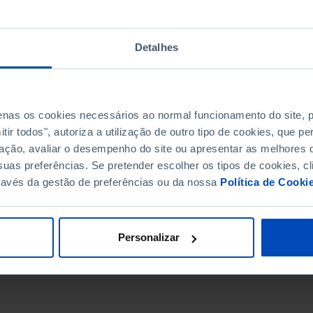
Detalhes
penas os cookies necessários ao normal funcionamento do site,
ir todos", autoriza a utilização de outro tipo de cookies, que 
ação, avaliar o desempenho do site ou apresentar as melhores o
uas preferências. Se pretender escolher os tipos de cookies, cl
ravés da gestão de preferências ou da nossa
Política de Cooki
DATA DE FIM
Personalizar