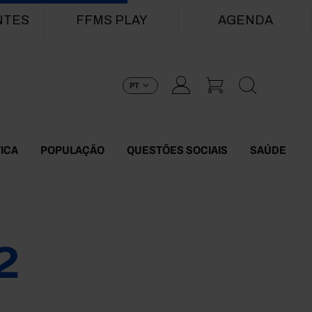
NTES
FFMS PLAY
AGENDA
PT
TICA
POPULAÇÃO
QUESTÕES SOCIAIS
SAÚDE
2