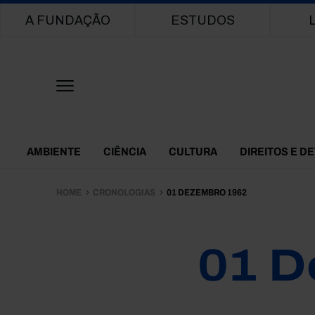
Main navigation
A FUNDAÇÃO
ESTUDOS
Themes Menu
AMBIENTE
CIÊNCIA
CULTURA
DIREITOS E D
HOME
CRONOLOGIAS
01 DEZEMBRO 1962
01 D