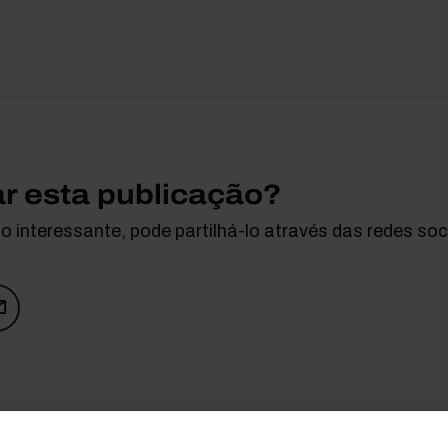
ar esta publicação?
 interessante, pode partilhá-lo através das redes soci