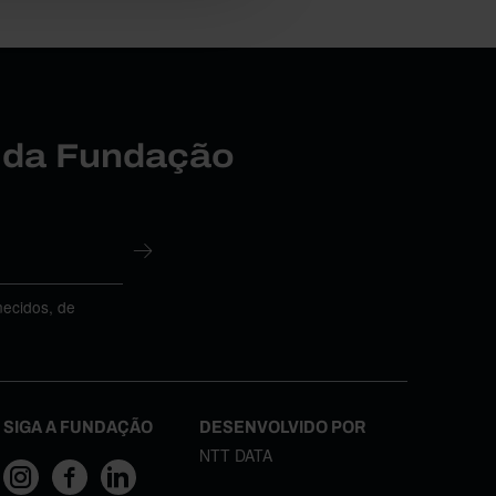
r da Fundação
necidos, de
SIGA A FUNDAÇÃO
DESENVOLVIDO POR
NTT DATA