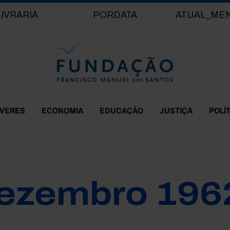
Passar para o conteúdo principal
LIVRARIA
PORDATA
ATUAL_ME
EVERES
ECONOMIA
EDUCAÇÃO
JUSTIÇA
POLÍ
ezembro 196