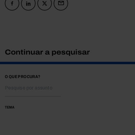
Continuar a pesquisar
O QUE PROCURA?
TEMA