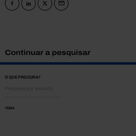
Continuar a pesquisar
O QUE PROCURA?
TEMA