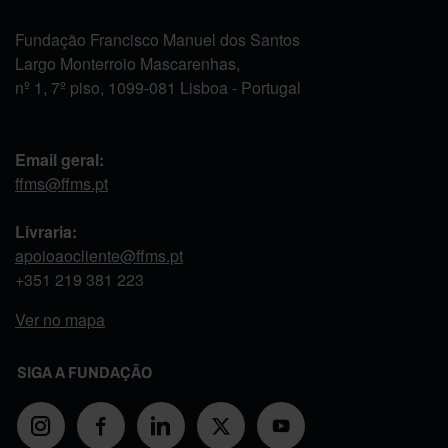
Fundação Francisco Manuel dos Santos
Largo Monterroio Mascarenhas,
nº 1, 7º piso, 1099-081 Lisboa - Portugal
Email geral:
ffms@ffms.pt
Livraria:
apoioaocliente@ffms.pt
+351
219 381 223
Ver no mapa
SIGA A FUNDAÇÃO