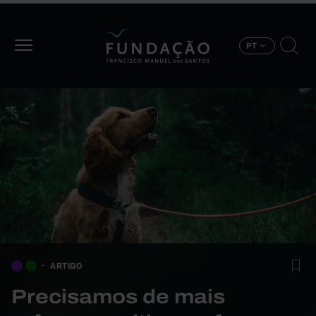
Passar para o conteúdo principal
PT
ARTIGO
Precisamos de mais