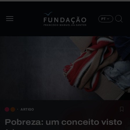
Passar para o conteúdo principal
PT
ARTIGO
Pobreza: um conceito visto