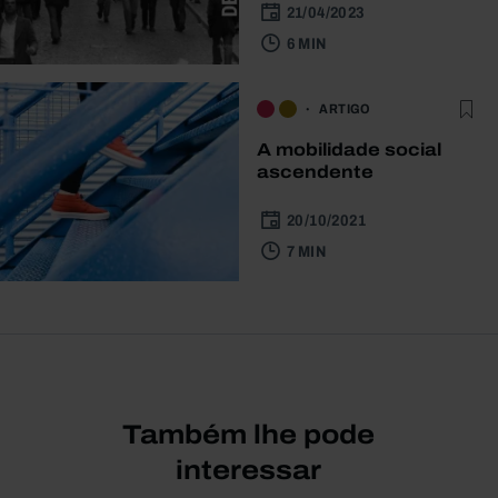
21/04/2023
6 MIN
ARTIGO
A mobilidade social
ascendente
20/10/2021
7 MIN
Também lhe pode
interessar