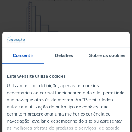
Consentir
Detalhes
Sobre os cookies
Fonte: dados obtidos pela autora por simulação
estocástica (modelo de Gibbs-Boltzmann)
Este website utiliza cookies
Utilizamos, por definição, apenas os cookies
necessários ao normal funcionamento do site, permitindo
que navegue através do mesmo. Ao "Permitir todos",
autoriza a utilização de outro tipo de cookies, que
permitem proporcionar uma melhor experiência de
navegação, avaliar o desempenho do site ou apresentar
as melhores ofertas de produtos e serviços, de acordo