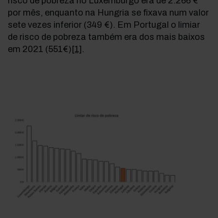
risco de pobreza no Luxemburgo
era de
2.266 €
por mês, enquanto na Hungria se fixava num valor
sete vezes inferior (349 €). Em Portugal o limiar
de risco de pobreza também era dos mais baixos
em 2021 (551€)
[1]
.