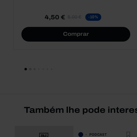
4,50 €
5,00 €
-10%
Comprar
Também lhe pode intere
PODCAST