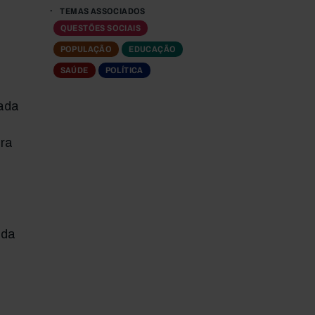
TEMAS ASSOCIADOS
QUESTÕES SOCIAIS
POPULAÇÃO
EDUCAÇÃO
SAÚDE
POLÍTICA
ada
ra
 da