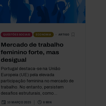
ARTIGO
QUESTÕES SOCIAIS
ECONOMIA
Mercado de trabalho
feminino forte, mas
desigual
Portugal destaca-se na União
Europeia (UE) pela elevada
participação feminina no mercado de
trabalho. No entanto, persistem
desafios estruturais, como...
10 MARÇO 2025
6 MIN