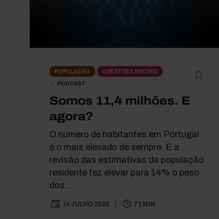
POPULAÇÃO
QUESTÕES SOCIAIS
PODCAST
Somos 11,4 milhões. E
agora?
O número de habitantes em Portugal
é o mais elevado de sempre. E a
revisão das estimativas da população
residente fez elevar para 14% o peso
dos...
14 JULHO 2026
73 MIN