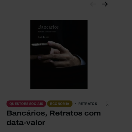
RETRATOS
QUESTÕES SOCIAIS
ECONOMIA
Bancários, Retratos com
data-valor