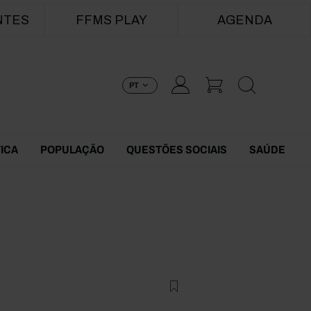
NTES
FFMS PLAY
AGENDA
PT
TICA
POPULAÇÃO
QUESTÕES SOCIAIS
SAÚDE