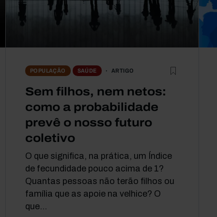
ARTIGO
POPULAÇÃO
SAÚDE
Sem filhos, nem netos:
como a probabilidade
prevê o nosso futuro
coletivo
O que significa, na prática, um Índice
de fecundidade pouco acima de 1?
Quantas pessoas não terão filhos ou
família que as apoie na velhice? O
que...