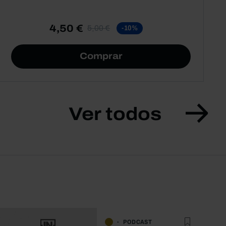
4,50 €
5,00 €
-10%
Comprar
Ver todos
PODCAST