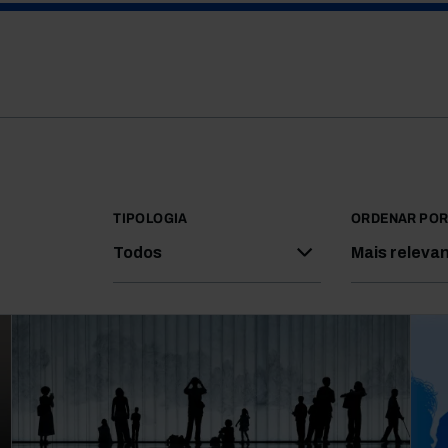
TIPOLOGIA
ORDENAR PO
Todos
Mais releva