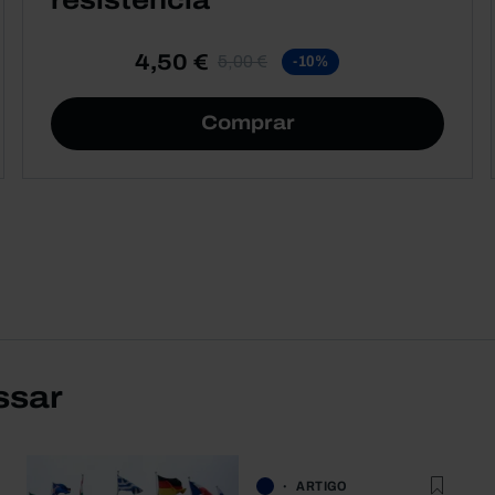
resistência
4,50 €
5,00 €
-10%
Comprar
ssar
ARTIGO