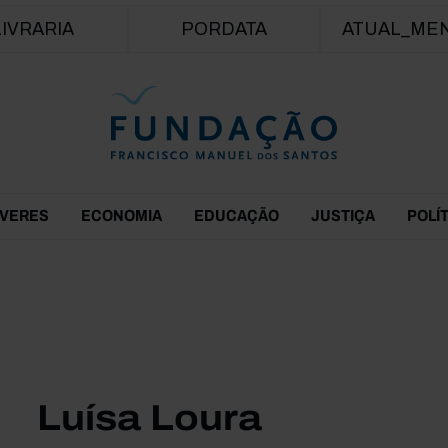
Passar para o conteúdo principal
LIVRARIA
PORDATA
ATUAL_ME
EVERES
ECONOMIA
EDUCAÇÃO
JUSTIÇA
POLÍ
Luísa Loura