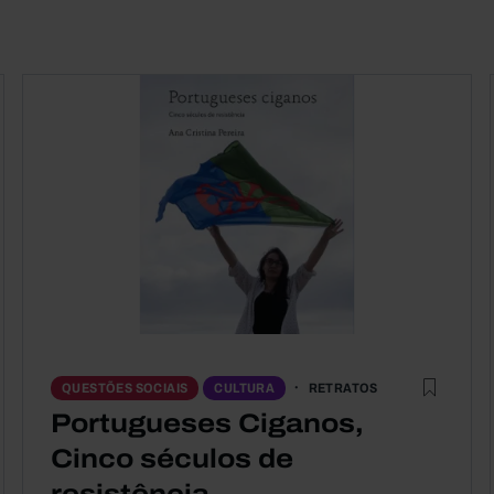
RETRATOS
QUESTÕES SOCIAIS
CULTURA
Portugueses Ciganos,
Cinco séculos de