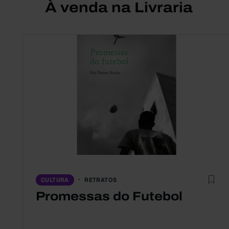
À venda na Livraria
RETRATOS
CULTURA
Promessas do Futebol