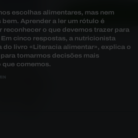
mos escolhas alimentares, mas nem
bem. Aprender a ler um rótulo é
r reconhecer o que devemos trazer para
 Em cinco respostas, a nutricionista
do livro «Literacia alimentar», explica o
 para tomarmos decisões mais
 o que comemos.
MIN