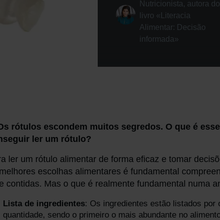
Nutricionista, autora do
livro «Literacia
Alimentar: Decisão
informada»
 Os rótulos escondem muitos segredos. O que é esse
nseguir ler um rótulo?
a ler um rótulo alimentar de forma eficaz e tomar decis
melhores escolhas alimentares é fundamental compreen
e contidas. Mas o que é realmente fundamental numa an
Lista de ingredientes
: Os ingredientes estão listados po
quantidade, sendo o primeiro o mais abundante no alimento