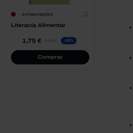
OUTRAS EDIÇÕES
Literacia Alimentar
1,75 €
3,50 €
-50%
Comprar