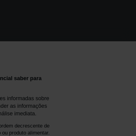
ncial saber para
ões informadas sobre
der as informações
álise imediata.
r ordem decrescente de
 ou produto alimentar.