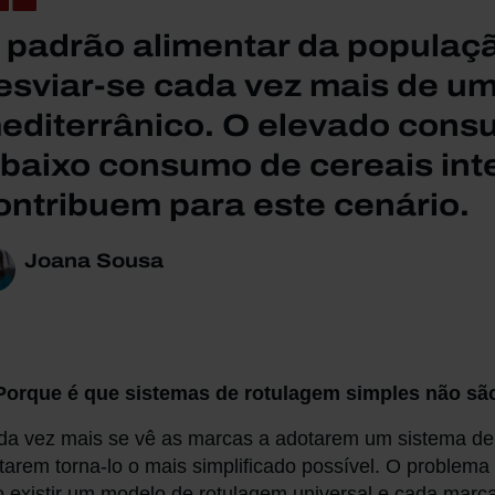
 padrão alimentar da populaç
esviar-se cada vez mais de um
editerrânico. O elevado cons
 baixo consumo de cereais int
ontribuem para este cenário.
Joana Sousa
 Porque é que sistemas de rotulagem simples não s
a vez mais se vê as marcas a adotarem um sistema de
tarem torna-lo o mais simplificado possível. O problema 
 existir um modelo de rotulagem universal e cada marc