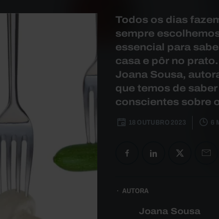
Todos os dias faze
sempre escolhemos 
essencial para sabe
casa e pôr no prato.
Joana Sousa, autora 
que temos de saber
conscientes sobre
18 OUTUBRO 2023
6 
AUTORA
Joana Sousa