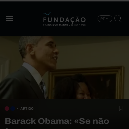
Passar para o conteúdo principal
PT
ARTIGO
Barack Obama: «Se não