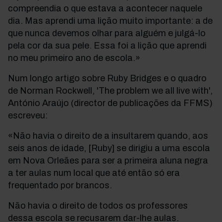
compreendia o que estava a acontecer naquele
dia. Mas aprendi uma lição muito importante: a de
que nunca devemos olhar para alguém e julgá-lo
pela cor da sua pele. Essa foi a lição que aprendi
no meu primeiro ano de escola.»
Num longo artigo sobre Ruby Bridges e o quadro
de Norman Rockwell, 'The problem we all live with',
António Araújo (director de publicações da FFMS)
escreveu:
«Não havia o direito de a insultarem quando, aos
seis anos de idade, [Ruby] se dirigiu a uma escola
em Nova Orleães para ser a primeira aluna negra
a ter aulas num local que até então só era
frequentado por brancos.
Não havia o direito de todos os professores
dessa escola se recusarem dar-lhe aulas.