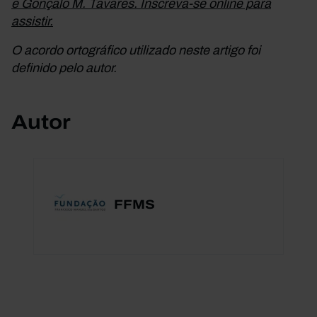
e Gonçalo M. Tavares. Inscreva-se online para
assistir.
O acordo ortográfico utilizado neste artigo foi
definido pelo autor.
Autor
FFMS