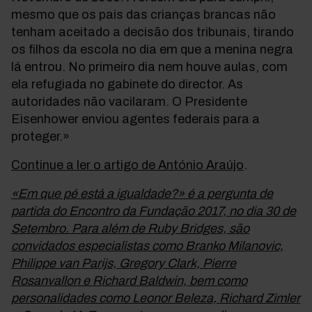
mesmo que os pais das crianças brancas não
tenham aceitado a decisão dos tribunais, tirando
os filhos da escola no dia em que a menina negra
lá entrou. No primeiro dia nem houve aulas, com
ela refugiada no gabinete do director. As
autoridades não vacilaram. O Presidente
Eisenhower enviou agentes federais para a
proteger.»
Continue a ler o artigo de António Araújo
.
«Em que pé está a igualdade?» é a pergunta de
partida do Encontro da Fundação 2017, no dia 30 de
Setembro. Para além de Ruby Bridges, são
convidados especialistas como Branko Milanovic,
Philippe van Parijs, Gregory Clark, Pierre
Rosanvallon e Richard Baldwin, bem como
personalidades como Leonor Beleza, Richard Zimler