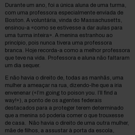
Durante um ano, foi a única aluna de uma turma,
com uma professora especialmente enviada de
Boston. A voluntária, vinda do Massachusetts,
ensinou-a «como se estivesse a dar aulas para
uma turma inteira». A menina estranhou ao
princípio, pois nunca tivera uma professora
branca. Hoje recorda-a como a melhor professora
que teve na vida. Professora e aluna não faltaram
um dia sequer.
E não havia o direito de, todas as manhãs, uma
mulher a ameaçar na rua, dizendo-lhe que a iria
envenenar («I’m going to poison you. I’ll find a
way!»), a ponto de os agentes federais
destacados para a proteger terem determinado
que a menina só poderia comer o que trouxesse
de casa. Não havia o direito de uma outra mulher,
mãe de filhos, a assustar à porta da escola,