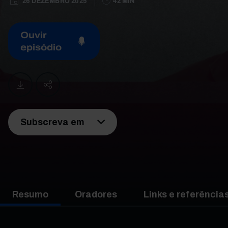
26 DEZEMBRO 2025
42 MIN
Ouvir
episódio
Subscreva em
Resumo
Oradores
Links e referências