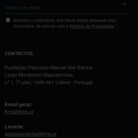
Autorizo o tratamento dos meus dados pessoais aqui
fornecidos, de acordo com a
Política de Privacidade
.*
CONTACTOS
Fundação Francisco Manuel dos Santos
Largo Monterroio Mascarenhas,
nº 1, 7º piso, 1099-081 Lisboa - Portugal
Email geral:
ffms@ffms.pt
Livraria:
apoioaocliente@ffms.pt