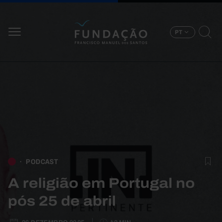
Passar para o conteúdo principal
PT
PODCAST
A religião em Portugal no
pós 25 de abril