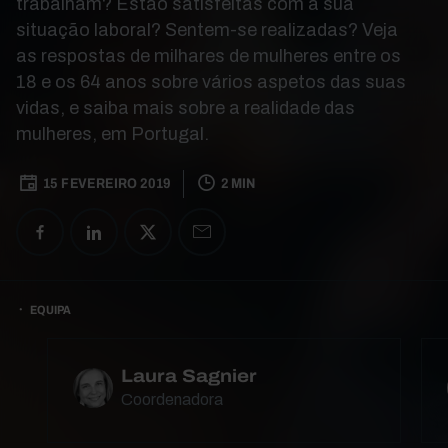
trabalham? Estão satisfeitas com a sua
situação laboral? Sentem-se realizadas? Veja
as respostas de milhares de mulheres entre os
18 e os 64 anos sobre vários aspetos das suas
vidas, e saiba mais sobre a realidade das
mulheres, em Portugal.
15 FEVEREIRO 2019
2 MIN
EQUIPA
Laura Sagnier
Coordenadora