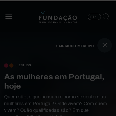
Passar para o conteúdo principal
PT
SAIR MODO IMERSIVO
BOOK TRAVERSAL LIN
ESTUDO
As mulheres em Portugal,
hoje
Quem são, o que pensam e como se sentem as
mulheres em Portugal? Onde vivem? Com quem
vivem? Quão qualificadas são? Em que