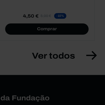
4,50 €
5,00 €
-10%
Comprar
Ver todos
r da Fundação