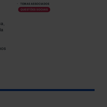
TEMAS ASSOCIADOS
QUESTÕES SOCIAIS
ca,
la
nos