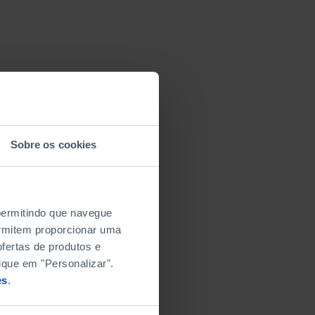
Sobre os cookies
 permitindo que navegue
permitem proporcionar uma
fertas de produtos e
ique em "Personalizar".
es
.