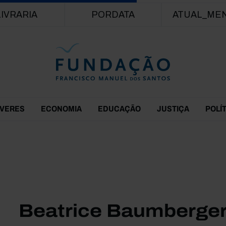
Passar para o conteúdo principal
LIVRARIA
PORDATA
ATUAL_ME
EVERES
ECONOMIA
EDUCAÇÃO
JUSTIÇA
POLÍ
Beatrice Baumberge