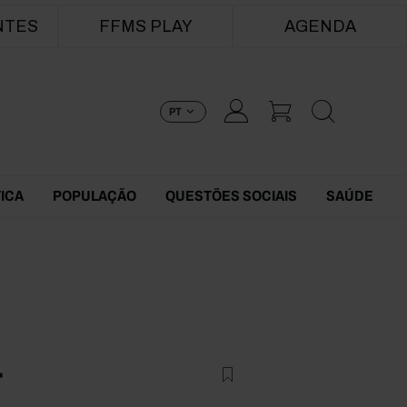
NTES
FFMS PLAY
AGENDA
PT
TICA
POPULAÇÃO
QUESTÕES SOCIAIS
SAÚDE
r