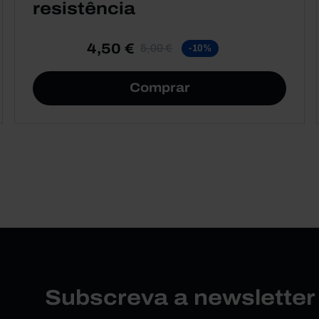
resistência
4,50 €
5,00 €
-10%
Comprar
Subscreva a newslette