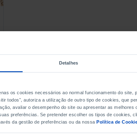
Detalhes
penas os cookies necessários ao normal funcionamento do site,
ir todos", autoriza a utilização de outro tipo de cookies, que 
ação, avaliar o desempenho do site ou apresentar as melhores o
uas preferências. Se pretender escolher os tipos de cookies, cl
ravés da gestão de preferências ou da nossa
Política de Cooki