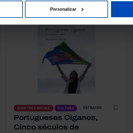
Personalizar
RETRATOS
QUESTÕES SOCIAIS
CULTURA
Portugueses Ciganos,
Cinco séculos de