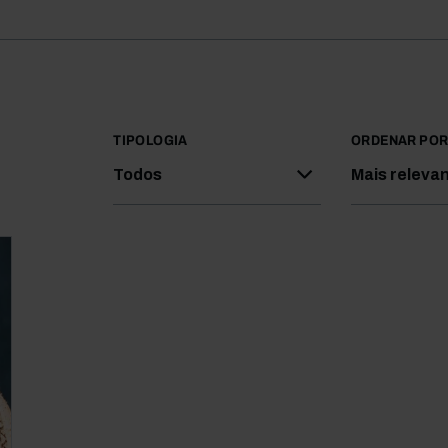
TIPOLOGIA
ORDENAR PO
Todos
Mais releva