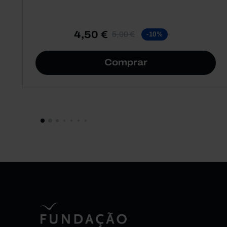
4,50 €
5,00 €
-10%
Comprar