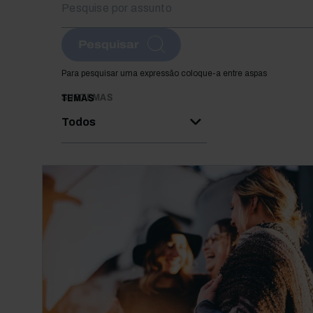
Pesquisar
Para pesquisar uma expressão coloque-a entre aspas
SUBTEMAS
TEMAS
Todos