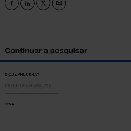
Continuar a pesquisar
O QUE PROCURA?
TEMA