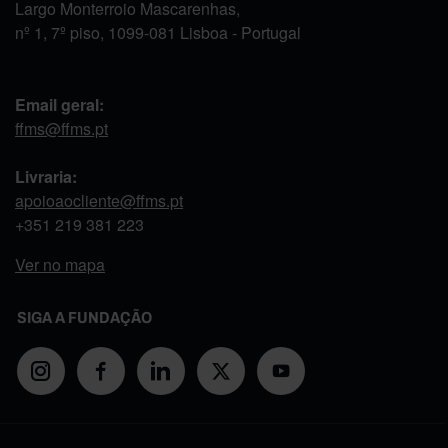
Largo Monterroio Mascarenhas,
nº 1, 7º piso, 1099-081 Lisboa - Portugal
Email geral:
ffms@ffms.pt
Livraria:
apoioaocliente@ffms.pt
+351
219 381 223
Ver no mapa
SIGA A FUNDAÇÃO