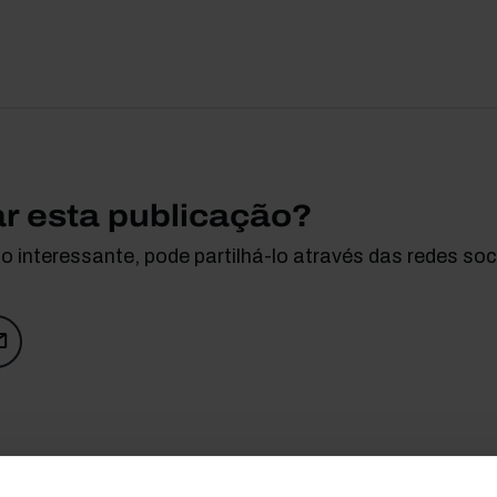
ar esta publicação?
 interessante, pode partilhá-lo através das redes soci