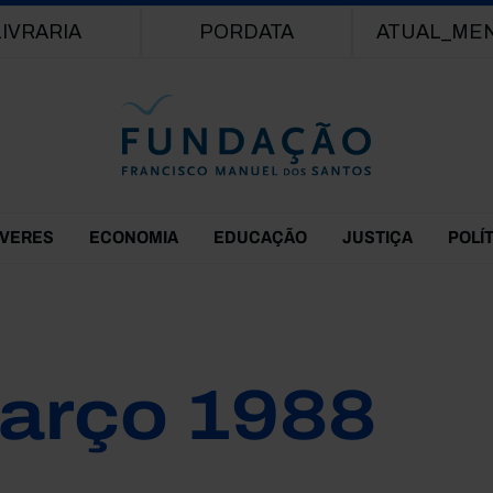
Passar para o conteúdo principal
LIVRARIA
PORDATA
ATUAL_ME
EVERES
ECONOMIA
EDUCAÇÃO
JUSTIÇA
POLÍ
arço 1988