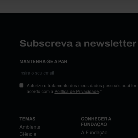
Subscreva a newslette
MANTENHA-SE A PAR
Autorizo o tratamento dos meus dados pessoais aqui for
acordo com a
Política de Privacidade
.*
TEMAS
CONHECER A
FUNDAÇÃO
Ambiente
A Fundação
Ciência