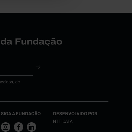
r da Fundação
necidos, de
SIGA A FUNDAÇÃO
DESENVOLVIDO POR
NTT DATA