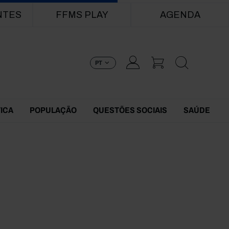
NTES
FFMS PLAY
AGENDA
PT
TICA
POPULAÇÃO
QUESTÕES SOCIAIS
SAÚDE