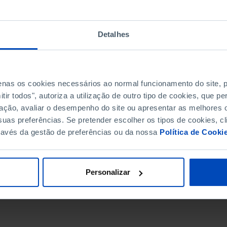
Detalhes
penas os cookies necessários ao normal funcionamento do site,
ir todos", autoriza a utilização de outro tipo de cookies, que 
ação, avaliar o desempenho do site ou apresentar as melhores o
uas preferências. Se pretender escolher os tipos de cookies, cl
ravés da gestão de preferências ou da nossa
Política de Cooki
DATA DE FIM
Personalizar