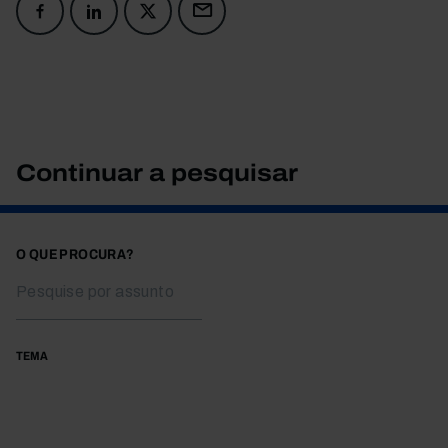
Continuar a pesquisar
O QUE PROCURA?
TEMA