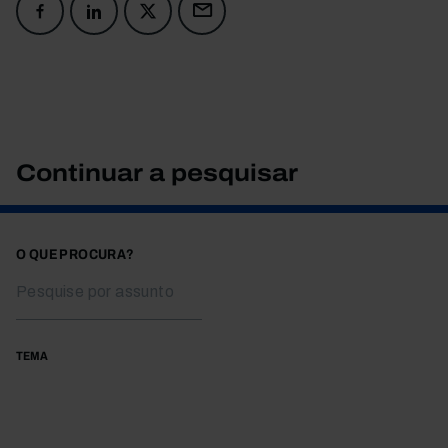
Continuar a pesquisar
O QUE PROCURA?
TEMA