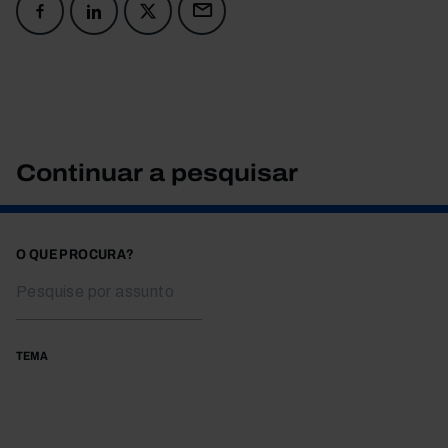
Continuar a pesquisar
O QUE PROCURA?
TEMA