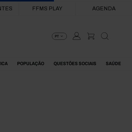
NTES
FFMS PLAY
AGENDA
PT
TICA
POPULAÇÃO
QUESTÕES SOCIAIS
SAÚDE