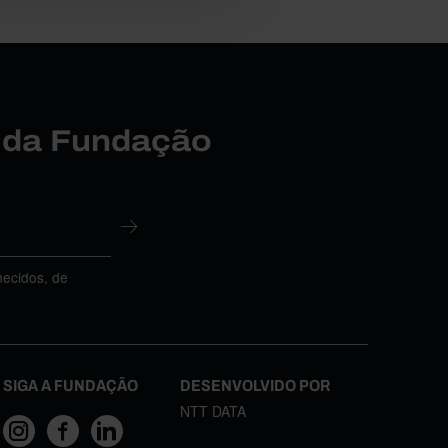
r da Fundação
necidos, de
SIGA A FUNDAÇÃO
DESENVOLVIDO POR
NTT DATA