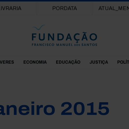
Passar para o conteúdo principal
LIVRARIA
PORDATA
ATUAL_ME
EVERES
ECONOMIA
EDUCAÇÃO
JUSTIÇA
POLÍ
aneiro 2015