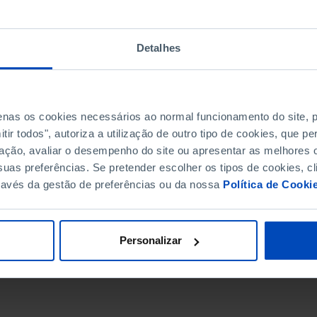
Detalhes
penas os cookies necessários ao normal funcionamento do site,
ir todos", autoriza a utilização de outro tipo de cookies, que 
ação, avaliar o desempenho do site ou apresentar as melhores o
uas preferências. Se pretender escolher os tipos de cookies, cl
ravés da gestão de preferências ou da nossa
Política de Cooki
DATA DE FIM
Personalizar