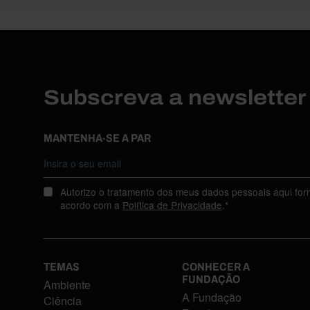
Subscreva a newslette
MANTENHA-SE A PAR
Autorizo o tratamento dos meus dados pessoais aqui for
acordo com a
Política de Privacidade
.*
TEMAS
CONHECER A
FUNDAÇÃO
Ambiente
A Fundação
Ciência