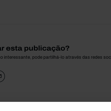
ar esta publicação?
 interessante, pode partilhá-lo através das redes soci