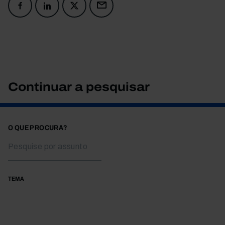
Continuar a pesquisar
O QUE PROCURA?
TEMA