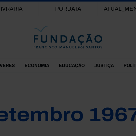
Passar para o conteúdo principal
LIVRARIA
PORDATA
ATUAL_ME
EVERES
ECONOMIA
EDUCAÇÃO
JUSTIÇA
POLÍ
etembro 196