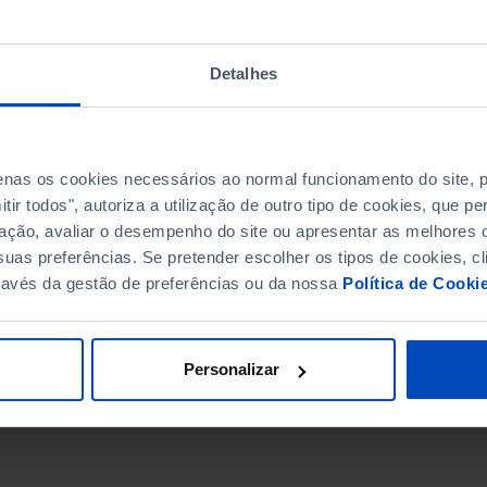
Detalhes
penas os cookies necessários ao normal funcionamento do site,
ir todos", autoriza a utilização de outro tipo de cookies, que 
ação, avaliar o desempenho do site ou apresentar as melhores o
uas preferências. Se pretender escolher os tipos de cookies, cl
ravés da gestão de preferências ou da nossa
Política de Cooki
DATA DE FIM
Personalizar