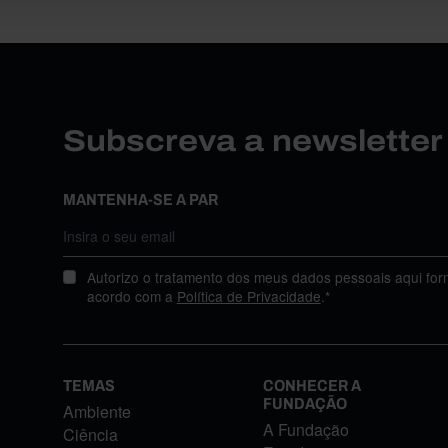
Subscreva a newslette
MANTENHA-SE A PAR
Autorizo o tratamento dos meus dados pessoais aqui for
acordo com a
Política de Privacidade
.*
TEMAS
CONHECER A
FUNDAÇÃO
Ambiente
A Fundação
Ciência