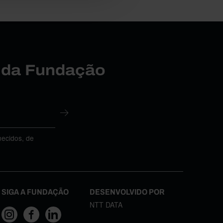
r da Fundação
necidos, de
SIGA A FUNDAÇÃO
DESENVOLVIDO POR
NTT DATA