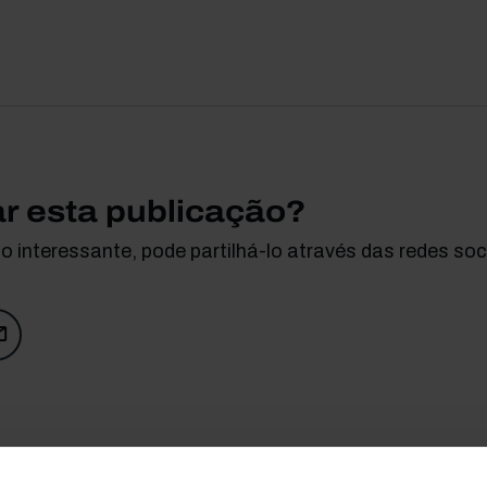
ar esta publicação?
 interessante, pode partilhá-lo através das redes soci