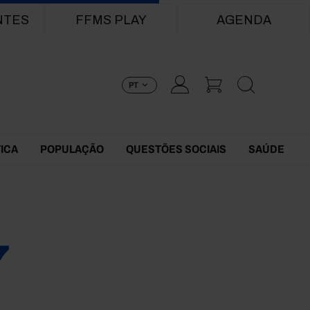
NTES
FFMS PLAY
AGENDA
PT
TICA
POPULAÇÃO
QUESTÕES SOCIAIS
SAÚDE
7