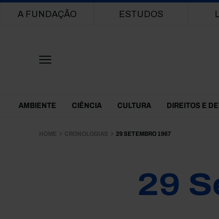
Main navigation
A FUNDAÇÃO
ESTUDOS
Themes Menu
AMBIENTE
CIÊNCIA
CULTURA
DIREITOS E D
HOME
CRONOLOGIAS
29 SETEMBRO 1967
29 S