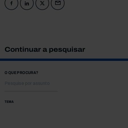
Continuar a pesquisar
O QUE PROCURA?
TEMA