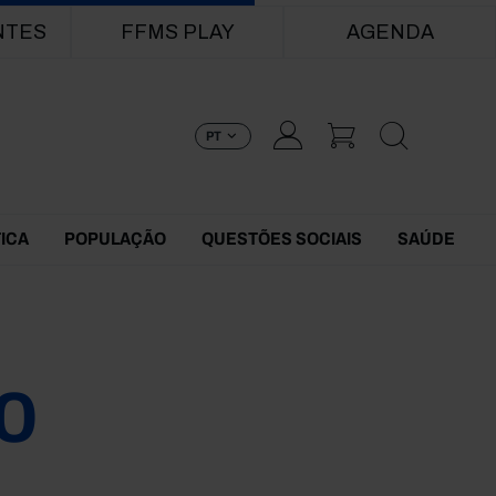
NTES
FFMS PLAY
AGENDA
PT
TICA
POPULAÇÃO
QUESTÕES SOCIAIS
SAÚDE
0