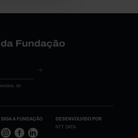
r da Fundação
necidos, de
SIGA A FUNDAÇÃO
DESENVOLVIDO POR
NTT DATA