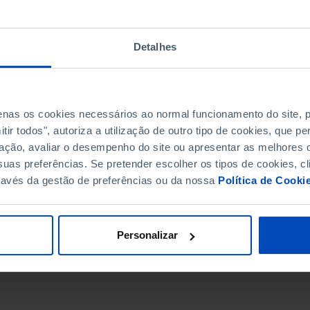
Detalhes
penas os cookies necessários ao normal funcionamento do site,
ir todos", autoriza a utilização de outro tipo de cookies, que 
ação, avaliar o desempenho do site ou apresentar as melhores o
uas preferências. Se pretender escolher os tipos de cookies, cl
ravés da gestão de preferências ou da nossa
Política de Cooki
DATA DE FIM
Personalizar