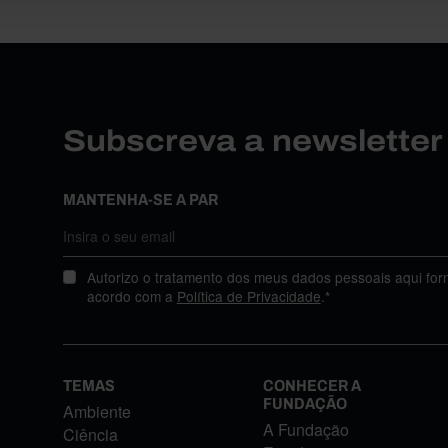
Subscreva a newslette
MANTENHA-SE A PAR
Autorizo o tratamento dos meus dados pessoais aqui for
acordo com a
Política de Privacidade
.*
TEMAS
CONHECER A
FUNDAÇÃO
Ambiente
A Fundação
Ciência