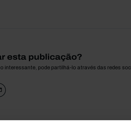
ar esta publicação?
 interessante, pode partilhá-lo através das redes soci