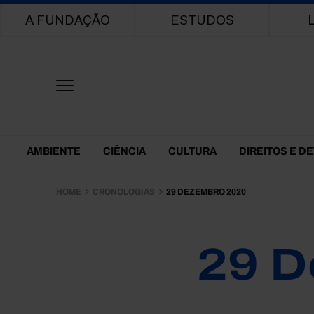
Main navigation
A FUNDAÇÃO
ESTUDOS
Themes Menu
AMBIENTE
CIÊNCIA
CULTURA
DIREITOS E D
HOME
CRONOLOGIAS
29 DEZEMBRO 2020
29 D