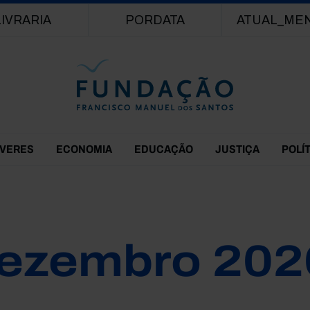
Passar para o conteúdo principal
LIVRARIA
PORDATA
ATUAL_ME
EVERES
ECONOMIA
EDUCAÇÃO
JUSTIÇA
POLÍ
ezembro 202