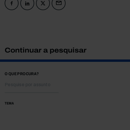
Continuar a pesquisar
O QUE PROCURA?
TEMA