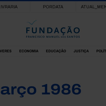
Passar para o conteúdo principal
LIVRARIA
PORDATA
ATUAL_ME
EVERES
ECONOMIA
EDUCAÇÃO
JUSTIÇA
POLÍ
arço 1986