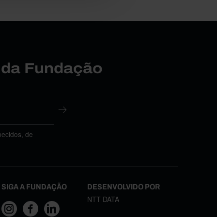
r da Fundação
necidos, de
SIGA A FUNDAÇÃO
DESENVOLVIDO POR
NTT DATA