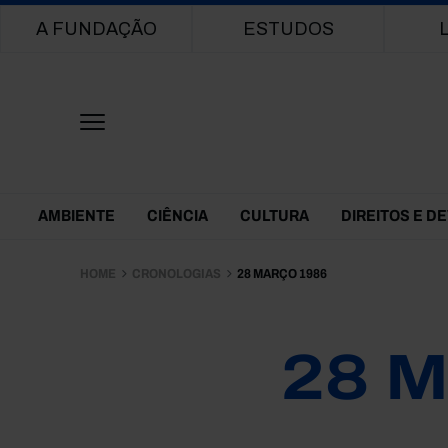
Main navigation
A FUNDAÇÃO
ESTUDOS
Themes Menu
AMBIENTE
CIÊNCIA
CULTURA
DIREITOS E D
HOME
CRONOLOGIAS
28 MARÇO 1986
28 M