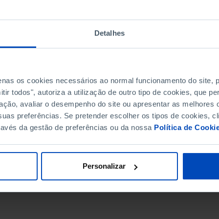
Detalhes
penas os cookies necessários ao normal funcionamento do site,
ir todos", autoriza a utilização de outro tipo de cookies, que 
ação, avaliar o desempenho do site ou apresentar as melhores o
uas preferências. Se pretender escolher os tipos de cookies, cl
ravés da gestão de preferências ou da nossa
Política de Cooki
DATA DE FIM
Personalizar