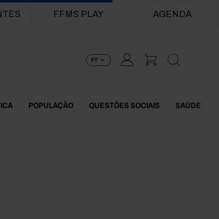
NTES
FFMS PLAY
AGENDA
PT
TICA
POPULAÇÃO
QUESTÕES SOCIAIS
SAÚDE