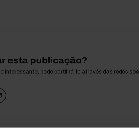
ar esta publicação?
 interessante, pode partilhá-lo através das redes soci