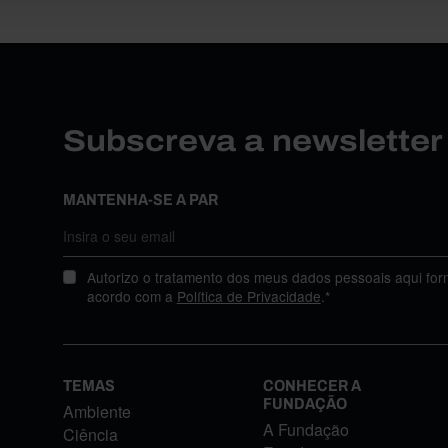
Subscreva a newslette
MANTENHA-SE A PAR
Autorizo o tratamento dos meus dados pessoais aqui for
acordo com a
Política de Privacidade
.*
TEMAS
CONHECER A
FUNDAÇÃO
Ambiente
A Fundação
Ciência